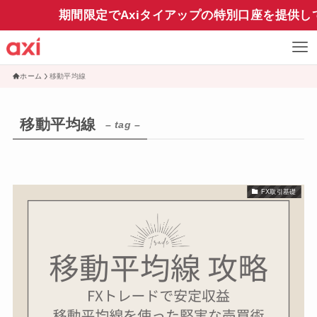
期間限定でAxiタイアップの特別口座を提供し
ホーム
移動平均線
移動平均線
– tag –
FX取引基礎