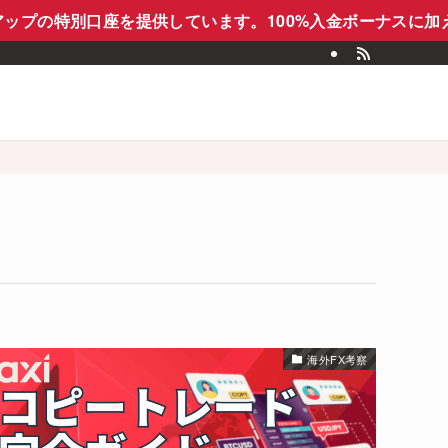
ップの特別口座を提供しています。100%入金ボーナスに加え
海外FX考察