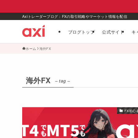
Axiトレーダーブログ：FXの取引戦略やマーケット情報を配信
ブログトップ
公式サイト
キ
ホーム
海外FX
海外FX
– tag –
FX初心