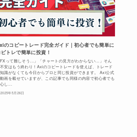
Axiのコピートレード完全ガイド｜初心者でも簡単に
コピトレで簡単に投資！
FXって難しそう...」「チャートの見方がわからない...」そん
不安はもう終わり！Axiのコピートレードを使えば、トレード
知識がなくても今日からプロと同じ投資ができます。 Axi公式
の動画を載せていますが、この記事でも同様の内容で初心者でも
心し...
2025年5月26日