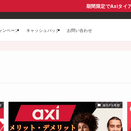
期間限定でAxiタイア
ャンペーン
キャッシュバック
お問い合わせ
者
海外FX考察