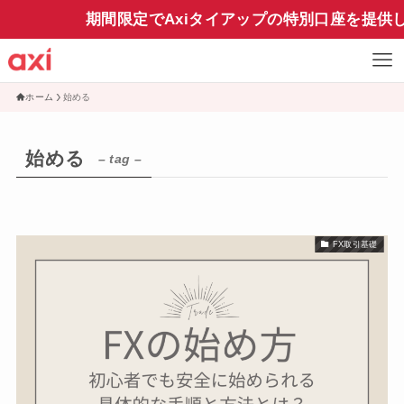
期間限定でAxiタイアップの特別口座を提供
ホーム
始める
始める
– tag –
FX取引基礎