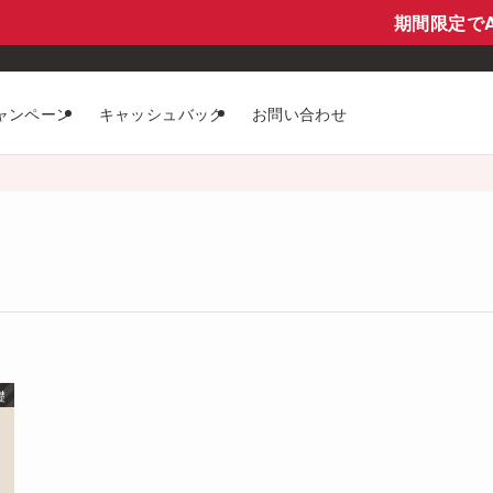
期間限定でAx
ャンペーン
キャッシュバック
お問い合わせ
礎