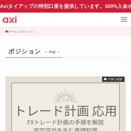
xiタイアップの特別口座を提供しています。100%入金
ホーム
ポジション
ポジション
– tag –
FX取引基礎