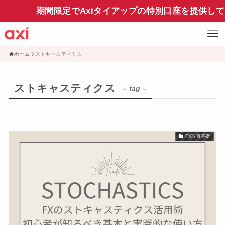
期間限定でAxiタイアップの特別口座を提供して
ホーム
ストキャスティクス
ストキャスティクス
– tag –
FX取引基礎