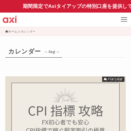
期間限定でAxiタイアップの特別口座を提供し
ホーム
カレンダー
カレンダー
– tag –
FX取引基礎