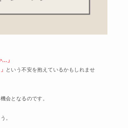
か…」
という不安を抱えているかもしれませ
う」
益機会となるのです。
ょう。