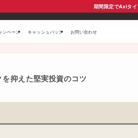
期間限定でAxiタイアップの特
ャンペーン
キャッシュバック
お問い合わせ
クを抑えた堅実投資のコツ