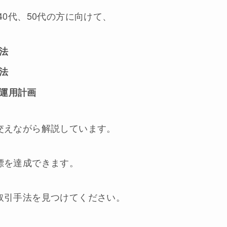
0代、50代の方に向けて、
法
法
運用計画
交えながら解説しています。
標を達成できます。
取引手法を見つけてください。