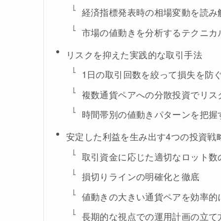
経済指標発表時の相場変動を読み
市場の値動きを分析するテクニカ
リスクを抑えた実践的な取引手法
1日の取引回数を絞って損失を防
複数通貨ペアへの分散投資でリス
時間帯別の値動きパターンを把握
安定した利益を生み出す4つの投資戦
取引資金に応じた適切なロット数
損切りラインの明確化と徹底
値動きの大きい通貨ペアを効率的
長期的な視点での運用計画の立て