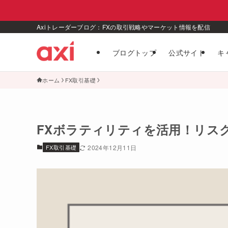
Axiトレーダーブログ：FXの取引戦略やマーケット情報を配信
ブログトップ
公式サイト
キ
ホーム
FX取引基礎
FXボラティリティを活用！リス
FX取引基礎
2024年12月11日