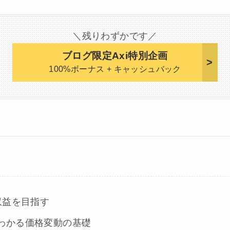
＼残りわずかです／
ブログ限定Axi特別企画
100%ボーナス + キャッシュバック
収益を目指す
わかる価格変動の基礎