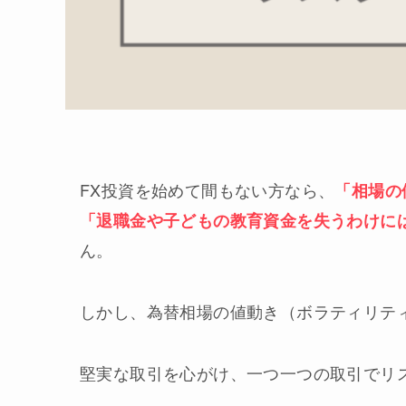
FX投資を始めて間もない方なら、
「相場の
「退職金や子どもの教育資金を失うわけに
ん。
しかし、為替相場の値動き（ボラティリテ
堅実な取引を心がけ、一つ一つの取引でリ